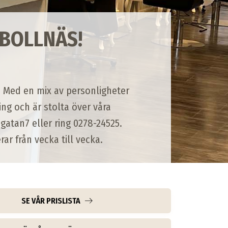
 BOLLNÄS!
. Med en mix av personligheter
ing och är stolta över våra
gatan7 eller ring 0278-24525.
r från vecka till vecka.
SE VÅR PRISLISTA