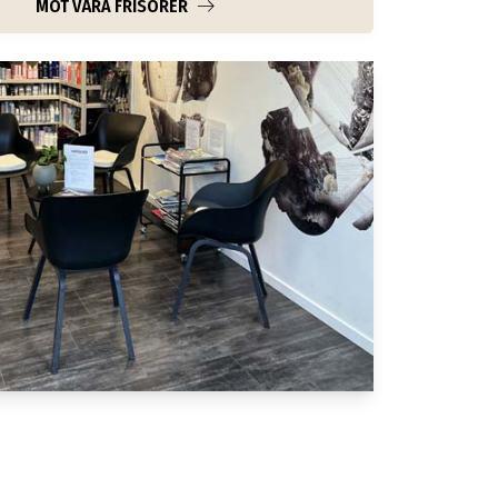
MÖT VÅRA FRISÖRER