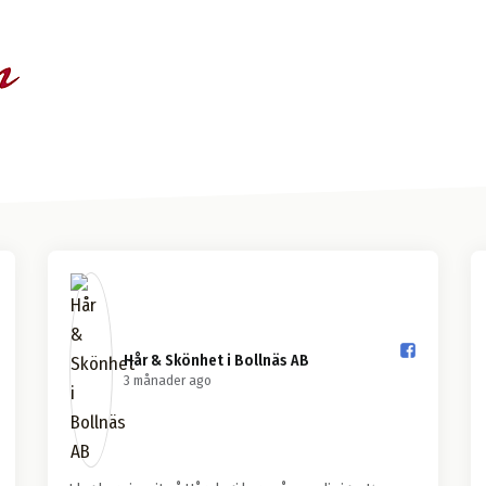
Hår & Skönhet i Bollnäs AB️
3 månader ago