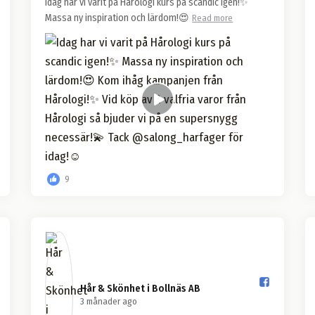
Idag har vi varit på Hårologi kurs på scandic igen!✨
Massa ny inspiration och lärdom!😍
Read more
9
Hår & Skönhet i Bollnäs AB️
3 månader ago