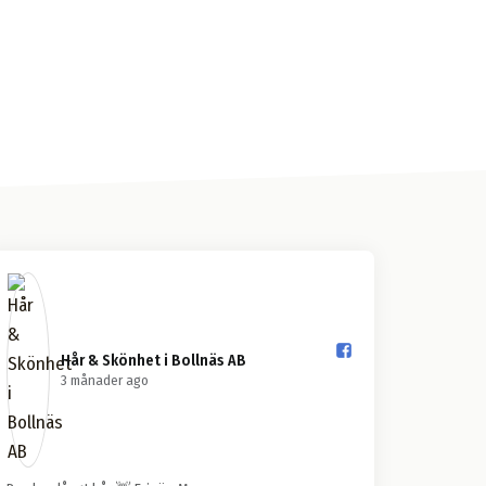
Hår & Skönhet i Bollnäs AB️
3 månader ago