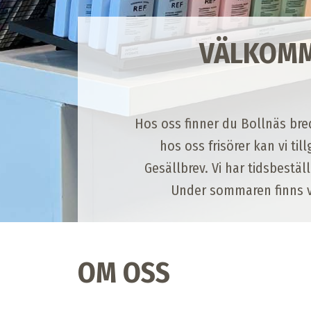
VÄLKOMME
Hos oss finner du Bollnäs bre
hos oss frisörer kan vi ti
Gesällbrev. Vi har tidsbestä
Under sommaren finns vå
OM OSS