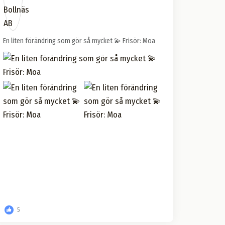
En liten förändring som gör så mycket 💫 Frisör: Moa
5